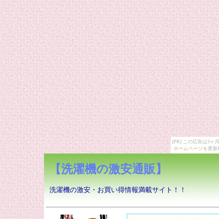
[PR] この広告は
ホームページを更新
【洗濯機の激安通販】
洗濯機の激安・お買い得情報満載サイト！！