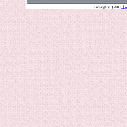
Copyright (C) 2009
【