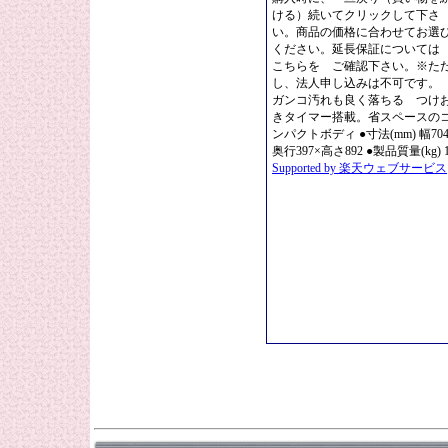
ける）続いてクリックして下さ
い。商品の価格に合わせてお選
ください。延長保証について
こちらを ご確認下さい。※た
し、法人申し込みは不可です。 
ガンコ汚れも良く落ちる つけ
きタイマー搭載。省スペースの
ンパクトボディ ●寸法(mm) 幅704
奥行397×高さ892 ●製品質量(kg) 
Supported by 楽天ウェブサービス